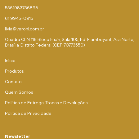
5561983756868
61 9945-0915
livia@veroni.com.br
Quadra CLN 116 Bloco E s/n, Sala 105, Ed. Flamboyant, Asa Norte,
Brasília, Distrito Federal (CEP 70773550)
Início
Produtos
Contato
Quem Somos
Política de Entrega, Trocas e Devoluções
Política de Privacidade
Newsletter